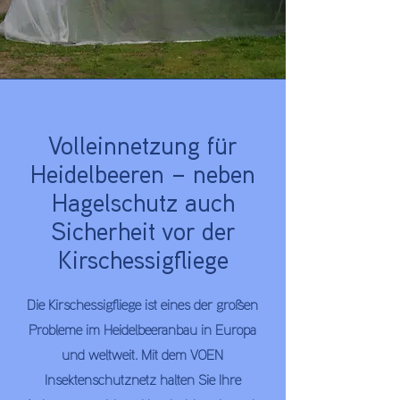
Volleinnetzung für
Heidelbeeren – neben
Hagelschutz auch
Sicherheit vor der
Kirschessigfliege
Die Kirschessigfliege ist eines der großen
Probleme im Heidelbeeranbau in Europa
und weltweit. Mit dem VOEN
Insektenschutznetz halten Sie Ihre