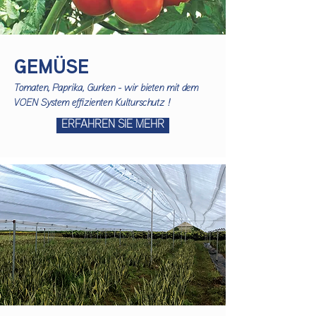
GEMÜSE
Tomaten, Paprika, Gurken - wir bieten mit dem
VOEN System effizienten Kulturschutz !
ERFAHREN SIE MEHR